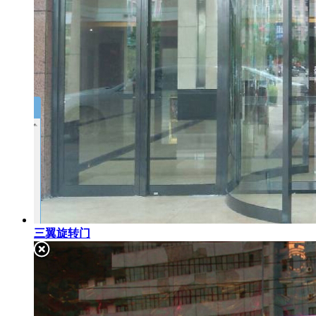
三翼旋转门