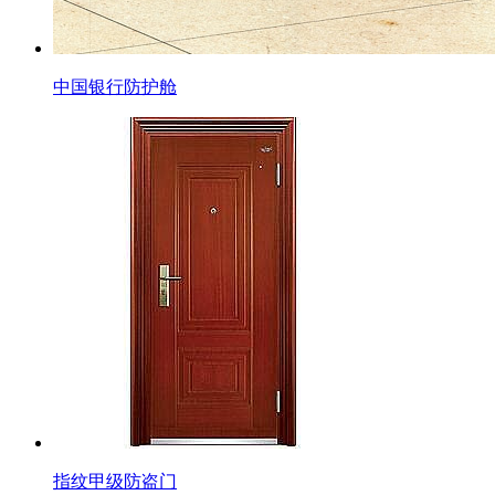
中国银行防护舱
指纹甲级防盗门