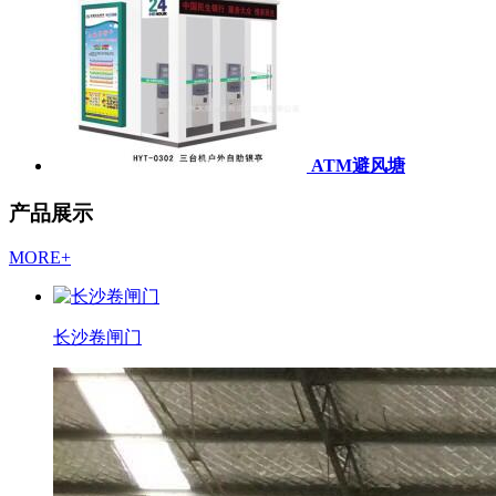
ATM避风塘
产品展示
MORE+
长沙卷闸门