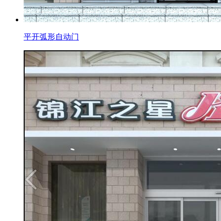
平开弧形自动门