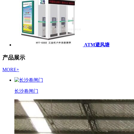
ATM避风塘
产品展示
MORE+
长沙卷闸门