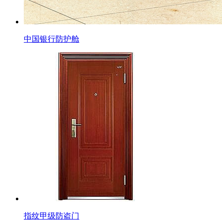
中国银行防护舱
指纹甲级防盗门