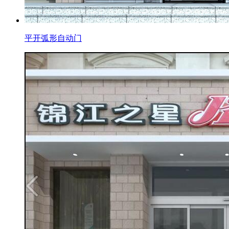
平开弧形自动门