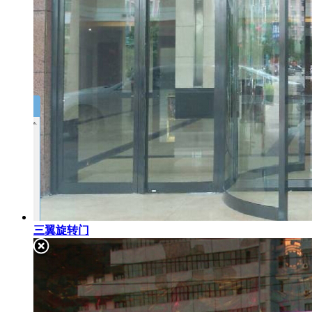
三翼旋转门